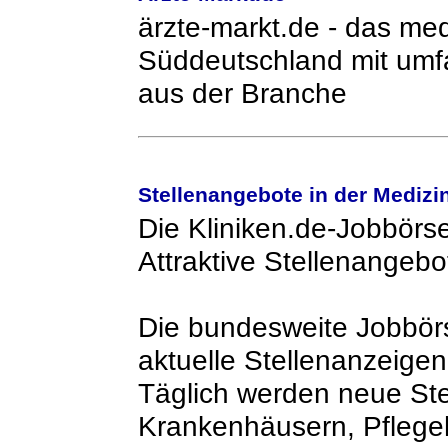
ärzte-markt.de - das medi
Süddeutschland mit umf
aus der Branche
Stellenangebote in der Medizi
Die Kliniken.de-Jobbörse
Attraktive Stellenangeb
Die bundesweite Jobbörs
aktuelle Stellenanzeig
Täglich werden neue Ste
Krankenhäusern, Pflege