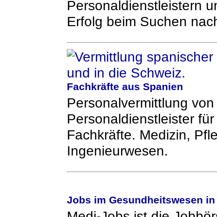
Personaldienstleistern un
Erfolg beim Suchen nac
Fachkräfte aus Spanien
Personalvermittlung von
Personaldienstleister für
Fachkräfte. Medizin, Pf
Ingenieurwesen.
Jobs im Gesundheitswesen in 
Medi-Jobs ist die Jobbö