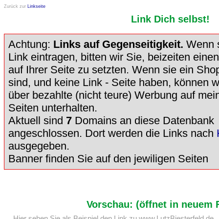
Zurück zur
Linkseite
Link Dich selbst!
Achtung:
Links auf Gegenseitigkeit.
Wenn s
Link eintragen, bitten wir Sie, beizeiten ein
auf Ihrer Seite zu setzten. Wenn sie ein Sho
sind, und keine Link - Seite haben, können w
über bezahlte (nicht teure) Werbung auf mein
Seiten unterhalten.
Aktuell sind
7
Domains an diese Datenbank
angeschlossen. Dort werden die Links nach
ausgegeben.
Banner finden Sie auf den jewiligen Seiten
Vorschau: (öffnet in neuem 
Hier sehen Sie als Beispiel den Link zu www.LutzBiesterfeld.de 