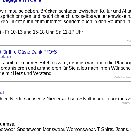
 wir Impulse geben, Brücken schlagen zwischen Kultur und Allta
spräch bringen und natürlich auch uns selbst weiter entwickeln
cken - nicht nur hier im Internet, sondern auch in den Räumen i
i - Fr 10-13 und 15-18 Uhr, Sa 11-17 Uhr
Cel
splaner
n traumhaft schönes Erlebnis wird, nehmen wir Ihnen die Planu
r organisieren und arrangieren für Sie alles nach Ihren Wünsche
e mit Herz und Verstand.
Celle Hochze
al
 hier: Niedersachsen > Niedersachsen > Kultur und Tourismus > 
commerc
uernstr.
reetwear, Sportswear, Menswear, Womenswear, T-Shirts, Jeans,