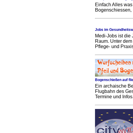
Einfach Alles was 
Bogenschiessen, S
Jobs im Gesundheitsw
Medi-Jobs ist die
Raum. Unter dem L
Pflege- und Prax
Bogenschießen auf fli
Ein archaische Be
Flugbahn des Ges
Termine und Infos