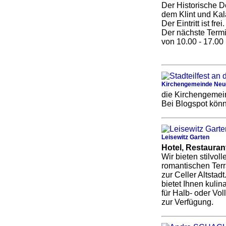
Der Historische D
dem Klint und Kala
Der Eintritt ist frei.
Der nächste Term
von 10.00 - 17.00 
Kirchengemeinde Ne
die Kirchengemeind
Bei Blogspot könn
Leisewitz Garten
Hotel, Restauran
Wir bieten stilvol
romantischen Terr
zur Celler Altstad
bietet Ihnen kuli
für Halb- oder Vo
zur Verfügung.