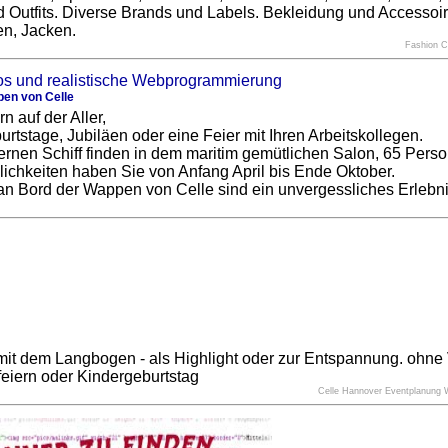
 Outfits. Diverse Brands und Labels. Bekleidung und Accessoire
en, Jacken.
Fashion 
ppen von Celle
n auf der Aller,
urtstage, Jubiläen oder eine Feier mit Ihren Arbeitskollegen.
nen Schiff finden in dem maritim gemütlichen Salon, 65 Pers
lichkeiten haben Sie von Anfang April bis Ende Oktober.
an Bord der Wappen von Celle sind ein unvergessliches Erlebni
it dem Langbogen - als Highlight oder zur Entspannung. ohne 
nfeiern oder Kindergeburtstag
Celle Hannover Eventplanung 