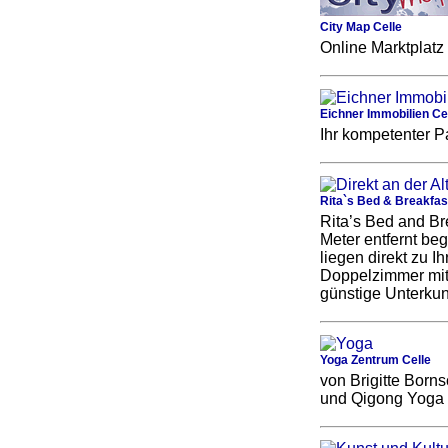
City Map Celle
Online Marktplatz
Eichner Immobilien Ce
Ihr kompetenter Pa
Rita`s Bed & Breakfas
Rita’s Bed and Br
Meter entfernt be
liegen direkt zu I
Doppelzimmer mit
günstige Unterkun
Yoga Zentrum Celle
von Brigitte Borns
und Qigong Yoga 