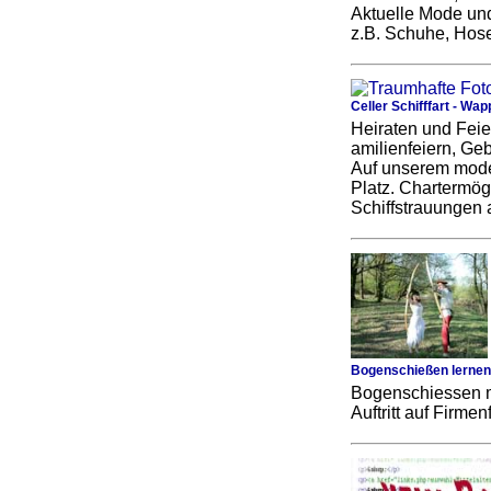
Aktuelle Mode und
z.B. Schuhe, Hos
Celler Schifffart - Wa
Heiraten und Feier
amilienfeiern, Geb
Auf unserem moder
Platz. Chartermög
Schiffstrauungen 
Bogenschießen lernen
Bogenschiessen m
Auftritt auf Firme