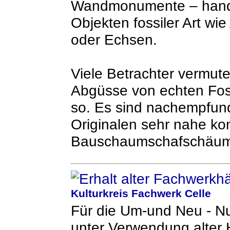
Wandmonumente – handg
Objekten fossiler Art w
oder Echsen.
Viele Betrachter vermut
Abgüsse von echten Fossi
so. Es sind nachempfund
Originalen sehr nahe k
Bauschaumschafschäu
Kulturkreis Fachwerk Celle
Für die Um-und Neu - N
unter Verwendung alter