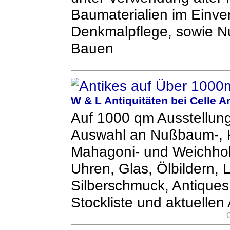
Baumaterialien im Einve
Denkmalpflege, sowie Nu
Bauen
W & L Antiquitäten bei Celle An
Auf 1000 qm Ausstellun
Auswahl an Nußbaum-, Ki
Mahagoni- und Weichhol
Uhren, Glas, Ölbildern,
Silberschmuck, Antiques
Stockliste und aktuellen