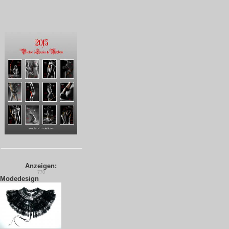
Anzeigen:
770
Modedesign