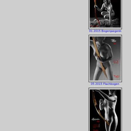
01 2015 Bogenjaegerin
05 2015 Flachbogen