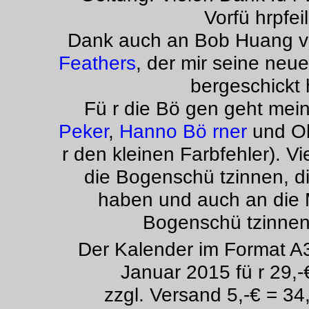
Vorfü hrpfeil
Dank auch an Bob Huang 
Feathers
, der mir seine neu
bergeschickt 
Fü r die Bö gen geht me
Peker
,
Hanno Bö rner
und Ol
r den kleinen Farbfehler). V
die Bogenschü tzinnen, d
haben und auch an die 
Bogenschü tzinnen
Der Kalender im Format A3 
Januar 2015 fü r 29,-
zzgl. Versand 5,-€ = 34,