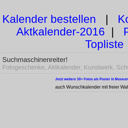
Kalender bestellen
|
K
Aktkalender-2016
|
Topliste
Suchmaschinenreiter!
Fotogeschenke, Aktkalender, Kunstwerk, Sch
Jetzt weitere 30+ Fotos als Poster in Museum
auch Wunschkalender mit freier Wah