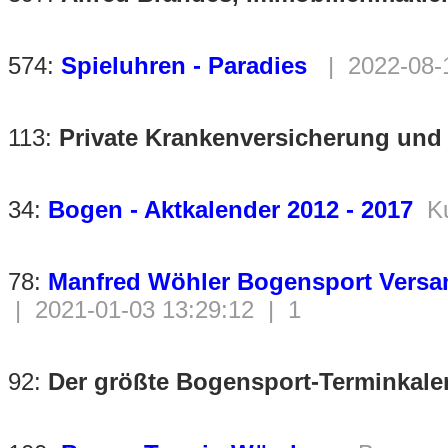
574:
Spieluhren - Paradies
| 2022-08-
113:
Private Krankenversicherung und
34:
Bogen - Aktkalender 2012 - 2017
K
78:
Manfred Wöhler Bogensport Versan
| 2021-01-03 13:29:12 | 1
92:
Der größte Bogensport-Terminkale