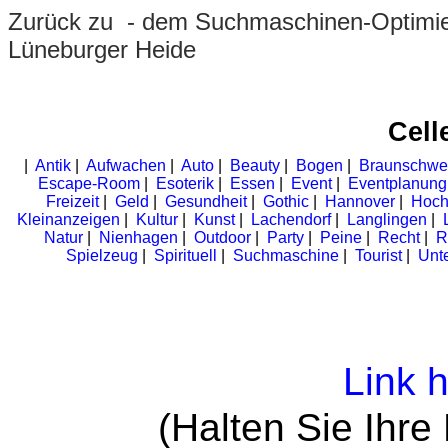
Zurück zu
- dem Suchmaschinen-Optimie
Lüneburger Heide
Cell
|
Antik
|
Aufwachen
|
Auto
|
Beauty
|
Bogen
|
Braunschwe
Escape-Room
|
Esoterik
|
Essen
|
Event
|
Eventplanung
Freizeit
|
Geld
|
Gesundheit
|
Gothic
|
Hannover
|
Hoch
Kleinanzeigen
|
Kultur
|
Kunst
|
Lachendorf
|
Langlingen
|
Natur
|
Nienhagen
|
Outdoor
|
Party
|
Peine
|
Recht
|
R
Spielzeug
|
Spirituell
|
Suchmaschine
|
Tourist
|
Unte
Link 
(Halten Sie Ihre