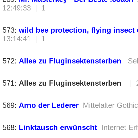
12:49:33 | 1
573:
wild bee protection, flying insect
13:14:41 | 1
572:
Alles zu Fluginsektensterben
Se
571:
Alles zu Fluginsektensterben
| 2
569:
Arno der Lederer
Mittelalter Got
568:
Linktausch erwünscht
Internet E