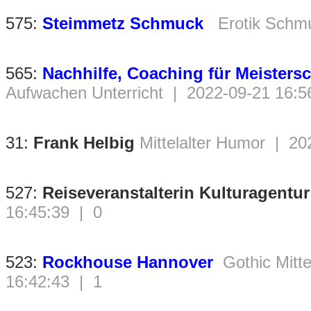
575:
Steimmetz Schmuck
Erotik Schm
565:
Nachhilfe, Coaching für Meisters
Aufwachen Unterricht | 2022-09-21 16:5
31:
Frank Helbig
Mittelalter Humor | 20
527:
Reiseveranstalterin Kulturagentu
16:45:39 | 0
523:
Rockhouse Hannover
Gothic Mitt
16:42:43 | 1