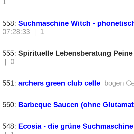
1
558:
Suchmaschine Witch - phonetisc
07:28:33 | 1
555:
Spirituelle Lebensberatung Peine
| 0
551:
archers green club celle
bogen Ce
550:
Barbeque Saucen (ohne Glutamat
548:
Ecosia - die grüne Suchmaschine