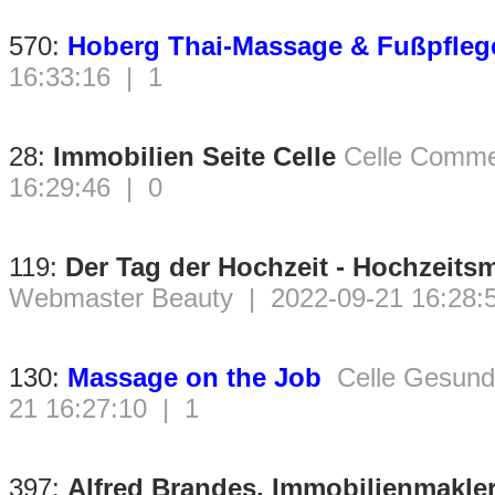
570:
Hoberg Thai-Massage & Fußpfleg
16:33:16 | 1
28:
Immobilien Seite Celle
Celle Comme
16:29:46 | 0
119:
Der Tag der Hochzeit - Hochzeitsm
Webmaster Beauty | 2022-09-21 16:28:
130:
Massage on the Job
Celle Gesun
21 16:27:10 | 1
397:
Alfred Brandes, Immobilienmakle