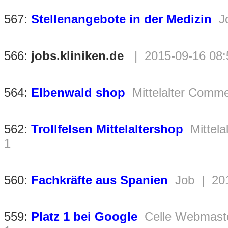
567:
Stellenangebote in der Medizin
J
566:
jobs.kliniken.de
| 2015-09-16 08:
564:
Elbenwald shop
Mittelalter Comm
562:
Trollfelsen Mittelaltershop
Mittel
1
560:
Fachkräfte aus Spanien
Job | 20
559:
Platz 1 bei Google
Celle Webmast