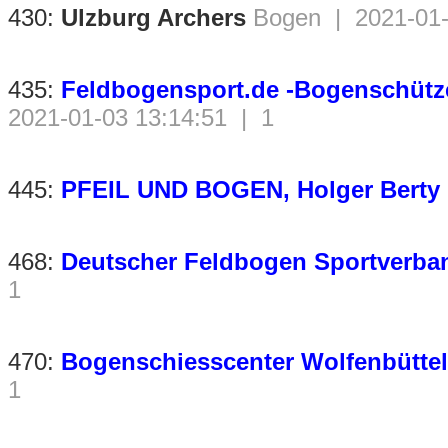
430:
Ulzburg Archers
Bogen | 2021-01-
435:
Feldbogensport.de -Bogenschütze
2021-01-03 13:14:51 | 1
445:
PFEIL UND BOGEN, Holger Berty
468:
Deutscher Feldbogen Sportverban
1
470:
Bogenschiesscenter Wolfenbüttel
1