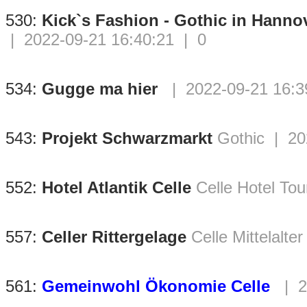
530:
Kick`s Fashion - Gothic in Hanno
| 2022-09-21 16:40:21 | 0
534:
Gugge ma hier
| 2022-09-21 16:3
543:
Projekt Schwarzmarkt
Gothic | 20
552:
Hotel Atlantik Celle
Celle Hotel To
557:
Celler Rittergelage
Celle Mittelalt
561:
Gemeinwohl Ökonomie Celle
| 2