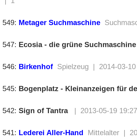
| 1
549:
Metager Suchmaschine
Suchmasch
547:
Ecosia - die grüne Suchmaschine
546:
Birkenhof
Spielzeug | 2014-03-10
545:
Bogenplatz - Kleinanzeigen für 
542:
Sign of Tantra
| 2013-05-19 19:27
541:
Lederei Aller-Hand
Mittelalter | 